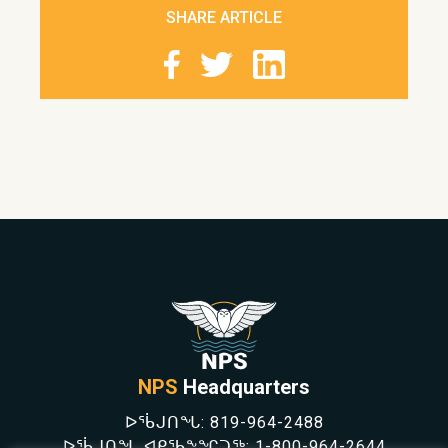
SHARE ARTICLE
NPS
Headquarters
ᐅᖄᒍᑎᖓ:
819-964-2488
ᐅᖄᒍᑎᖓ ᐊᑭᖃᖕᖏᑐᖅ:
1-800-964-2644