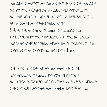
ᓄᓇᕕᐅᑉ ᐳᓖᓯᖏᓐᓂᒃ ᐱᓇᓱᐊᖃᑎᖃᑦᓯᐊᑐᖅ ᓄᓇᕕᐅᑉ
ᐳᓖᓯᖏᓐᓂᒃ ᑖᒃᑯᐊ ᐳᓖᓰᑦ ᐃᑲᔪᕐᓯᒪᑦᓯᐊᖁᓪᓗᒋᑦ
ᐱᓇᓱᐊᖃᑎᐅᑦᓯᐊᓗᑎᒃ ᖃᐅᔨᓴᕐᑐᓄᑦ. ᐅᖃᕐᓯᒪᑦᓱᑕᓗ
ᐱᒻᒪᕆᐅᓂᖓᓂᒃ ᑖᒃᑯᐊ ᖃᐅᔨᓴᕐᑏᑦ
ᐆᖄᖃᑎᖃᑦᓯᐊᖁᑦᓱᒋᑦ ᓄᓇᓕᐅᑉ ᓄᓇᕕᐅᓪᓗ
ᐊᖓᔪᕐᖃᐅᑎᖏᓐᓂᒃ ᐅᒃᑯᐃᖓᑦᓯᐊᕈᓐᓇᕕᓕᒫᒃᑯᓗ
ᓄᐃᑦᓯᓂᖃᖁᑦᓱᒋᑦ ᖃᐅᔨᔭᒥᓂᒃ. ᑲᔪᓯᓚᖓᕗᖓ ᑕᒪᓐᓇ
ᑐᑭᓯᒪᔭᐅᑎᑦᓯᐊᕋᓱᐊᕐᓗᒍ ᑲᕙᒪᐅᑎᓕᒫᓄᑦ.
ᐊᒻᒪᓗᒋᐊᓪᓚᑕᐅᒃ, ᑲᑎᕕᒃ ᓄᓇᓕᓕᒫᑦ ᑲᕙᒪᖓ
ᓴᐳᑦᔨᓯᒪᓚᖓᔪᖅ ᓄᓇᓕᐅᑉ ᓯᕗᓕᕐᑎᖏᓐᓂᒃ
ᐃᓚᐅᑎᑦᓯᓯᐊᕋᓱᐊᕐᑎᓗᒋᑦ ᑭᓇᑐᐃᓐᓇᑯᓐᓂᒃ ᓴᓪᓗᒥᐅᓂᒃ
ᐅᖃᐅᓯᖃᕈᒪᒐᔭᕐᑐᓂᒃ ᐱᓂᕐᓗᓂᐅᓚᐅᕐᑐᖅ ᐱᓪᓗᒍ.