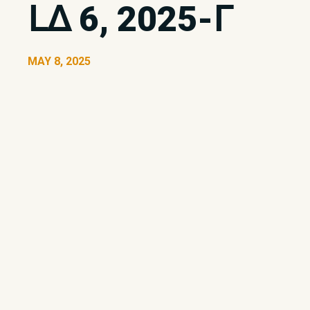
ᒪᐃ 6, 2025-ᒥ
MAY 8, 2025