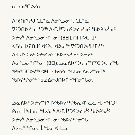
ᓇᓗᓀᕐᑕᐅᓱᓂ.
ᐱᑦᔪᑎᒋᑦᓱᒍ ᑕᒪᓐᓇ ᐱᓂᕐᓗᓂᖅ, ᑕᒪᓐᓇ
ᐁᑦᑑᑎᐅᓯᒪᓕᕐᑐᖅ ᐃᒻᒥᒎᕐᑐᓄᑦ ᐳᓖᓯᓄᑦ ᖃᐅᔨᓴᓲᓄᑦ
ᐳᓖᓰᑦ ᐱᓂᕐᓗᓂᖏᓐᓂᒃ (BEI). ᑎᒥᒥᐅᑕᕐᒧᑦ
ᐊᑦᔨᓕᐅᕈᑎᒧᑦ ᐊᑦᔨᓕᐊᕕᓂᖅ ᐁᑦᑑᑎᐅᓯᒪᒻᒥᔪᖅ
ᐃᒻᒥᒎᕐᑐᓄᑦ ᐳᓖᓯᓄᑦ ᖃᐅᔨᓴᓲᓄᑦ ᐳᓖᓰᑦ
ᐱᓂᕐᓗᓂᖏᓐᓂᒃ (BEI). ᓄᓇᕕᐅᑉ ᐳᓖᓯᖏᑦᑕ ᐳᓖᓯᖓ
ᕿᑲᕐᑎᑕᐅᔪᖅ ᐊᒻᒪᓗ ᑲᔪᓯᓚᖓᒐᓂ ᐱᓇᓱᓐᓂᒥᒃ
ᖃᐅᔨᓴᕐᓂᖅ ᖃᓄᐃᓕᒍᑎᐅᒌᖕᖏᓂᖓᓂ.
ᓄᓇᕕᐅᑉ ᐳᓖᓯᖏᑦ ᐅᖃᐅᓯᑦᓴᖃᕆᐊᓪᓚᓚᖓᖕᖏᑐᑦ
ᑭᓇᓕᒫᒃᑯᓅᓕᖓᔪᓂᒃ ᐃᒻᒥᒎᕐᑐᑦ ᐳᓖᓰᑦ ᖃᐅᔨᓴᓲᑦ
ᐳᓖᓰᑦ ᐱᓂᕐᓗᓂᖏᓐᓂᒃ ᖃᐅᔨᓴᕐᓂᖓ
ᐱᔭᕇᖕᖏᓂᓕᒫᖓᓂ ᐊᒻᒪᓗ