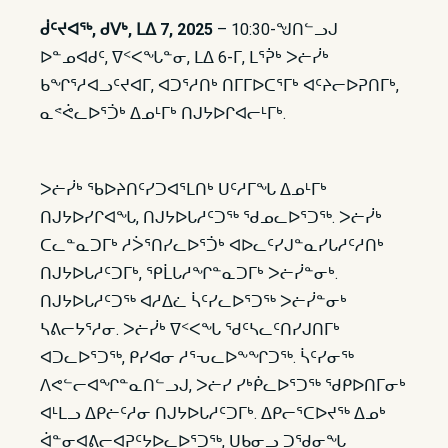
ᑰᑦᔪᐊᖅ, ᑯᐯᒃ, ᒪᐃ 7, 2025
– 10:30-ᖑᑎᓪᓗᒍ
ᐅᓐᓄᐊᑯᑦ, ᐁᑉᐸᖓᓐᓂ, ᒪᐃ 6-ᒥ, ᒪᕐᕉᒃ ᐳᓖᓰᒃ
ᑲᖏᕐᓱᐊᓗᑦᔪᐊᒥ, ᐊᑐᕐᓱᑎᒃ ᑎᒥᒥᐅᑕᕐᒥᒃ ᐊᑦᔨᓕᐅᕈᑎᒥᒃ,
ᓇᕝᕚᓚᐅᕐᑑᒃ ᐃᓄᒻᒥᒃ ᑎᒍᔭᐅᒋᐊᓕᒻᒥᒃ.
ᐳᓖᓰᒃ ᖃᐅᔨᑎᑦᓯᑐᐊᕐᒪᑎᒃ ᑌᑦᓱᒥᖓ ᐃᓄᒻᒥᒃ
ᑎᒍᔭᐅᓯᒋᐊᖓ, ᑎᒍᔭᐅᒐᓱᑦᑐᖅ ᖁᓄᓚᐅᕐᑐᖅ. ᐳᓖᓰᒃ
ᑕᓚᓐᓇᑐᒥᒃ ᓱᐴᕐᑎᓯᓚᐅᕐᑑᒃ ᐊᐅᓚᑦᓯᒍᓐᓇᓯᒐᓱᑦᓱᑎᒃ
ᑎᒍᔭᐅᒐᓱᑦᑐᒥᒃ, ᕿᒫᒐᓱᖏᓐᓇᑐᒥᒃ ᐳᓖᓰᓐᓂᒃ.
ᑎᒍᔭᐅᒐᓱᑦᑐᖅ ᐊᓱᐃᓛ ᓵᑦᓯᓚᐅᕐᑐᖅ ᐳᓖᓰᓐᓂᒃ
ᓴᕕᓕᔭᕐᓱᓂ. ᐳᓖᓰᒃ ᐁᑉᐸᖓ ᖁᑦᓴᓚᑦᑎᓯᒍᑎᒥᒃ
ᐊᑐᓚᐅᕐᑐᖅ, ᑭᓯᐊᓂ ᓱᕐᕃᓚᐅᖕᖏᑐᖅ. ᓵᑦᓯᓂᖅ
ᐱᕙᓪᓕᐊᖏᓐᓇᑎᓪᓗᒍ, ᐳᓖᓯ ᓯᒃᑮᓚᐅᕐᑐᖅ ᖁᑭᐅᑎᒥᓂᒃ
ᐊᒻᒪᓗ ᐃᑭᓖᑦᓱᓂ ᑎᒍᔭᐅᒐᓱᑦᑐᒥᒃ. ᐃᑭᓕᕐᑕᐅᔪᖅ ᐃᓄᒃ
ᐋᓐᓂᐊᕕᓕᐊᕈᑦᔭᐅᓚᐅᕐᑐᖅ, ᑌᑲᓂᓗ ᑐᖁᓂᖓ