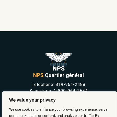
NPS
Quartier général
Téléphone:
819-964-2488
Sans-frais:
1-800-964-2644
NOUVELLES
We value your privacy
SÉCURITÉ ET PRÉVENTION
CARRIÈRES
We use cookies to enhance your browsing experience, serve
À PROPOS
personalized ads or content, and analyze our traffic. By