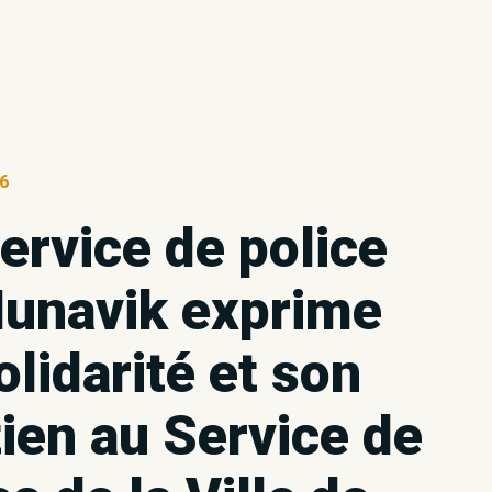
26
ervice de police
Nunavik exprime
olidarité et son
ien au Service de