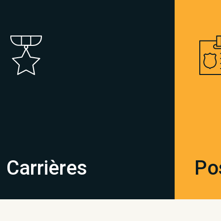
Carrières
Po