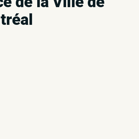
ce de la Ville de
tréal