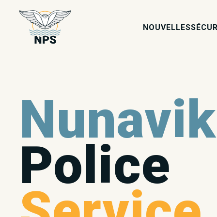
NOUVELLES
SÉCUR
Nunavik
Police
Service