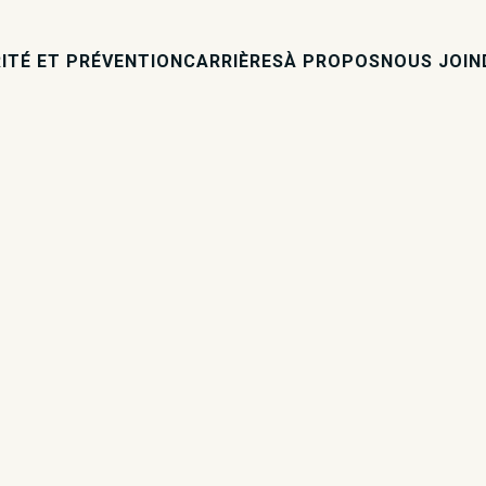
ITÉ ET PRÉVENTION
CARRIÈRES
À PROPOS
NOUS JOIN