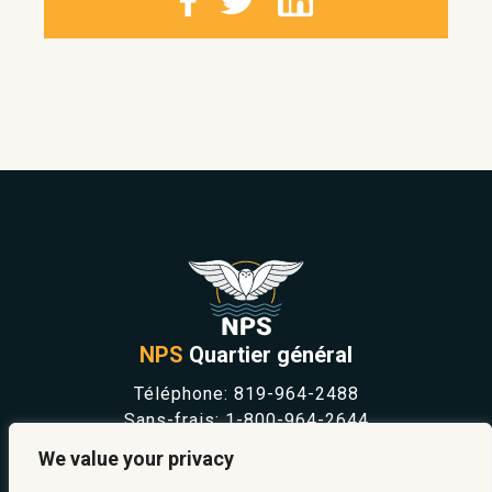
NPS
Quartier général
Téléphone:
819-964-2488
Sans-frais:
1-800-964-2644
NOUVELLES
We value your privacy
SÉCURITÉ ET PRÉVENTION