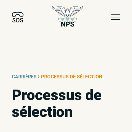
badge-constable
SOS
›
CARRIÈRES
PROCESSUS DE SÉLECTION
Processus de
sélection