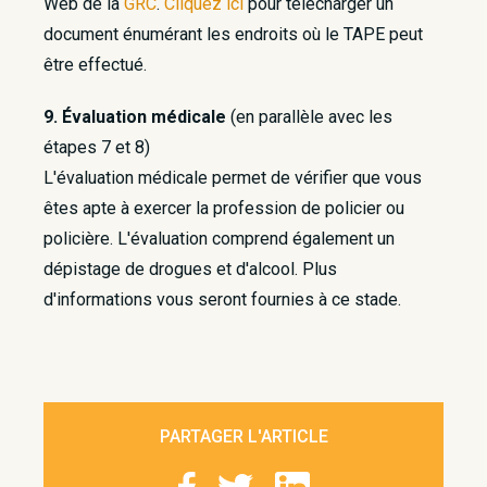
Web de la
GRC
.
Cliquez ici
pour télécharger un
document énumérant les endroits où le TAPE peut
être effectué.
9. Évaluation médicale
(en parallèle avec les
étapes 7 et 8)
L'évaluation médicale permet de vérifier que vous
êtes apte à exercer la profession de policier ou
policière. L'évaluation comprend également un
dépistage de drogues et d'alcool. Plus
d'informations vous seront fournies à ce stade.
PARTAGER L'ARTICLE