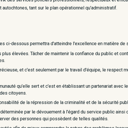
autochtones, tant sur le plan opérationnel qu'administratif.
s ci-dessous permettra d'atteindre l'excellence en matière de s
 plus élevées. Tâcher de maintenir la confiance du public et con
es.
cieuse, et c'est seulement par le travail d'équipe, le respect mu
unauté qu'elle sert et c'est en établissant un partenariat avec le
e des citoyens.
sabilité de la répression de la criminalité et de la sécurité publ
déterminée par le dévouement à l'égard du service public ainsi qu
erver des personnes qui possèdent de telles qualités.