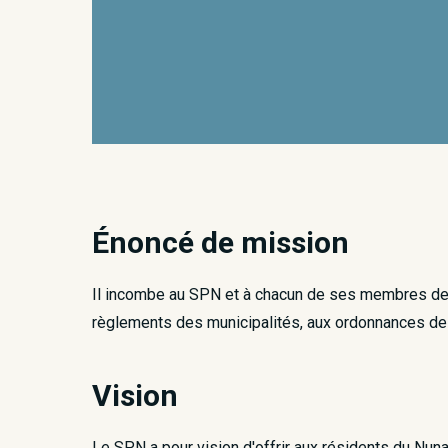
Énoncé de mission
Il incombe au SPN et à chacun de ses membres de main
règlements des municipalités, aux ordonnances de l
Vision
Le SPN a pour vision d'offrir aux résidents du Nun