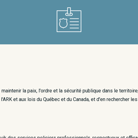
tenir la paix, l'ordre et la sécurité publique dans le territoire,
'ARK et aux lois du Québec et du Canada, et d'en rechercher les
avik des services policiers professionnels, respectueux et effic