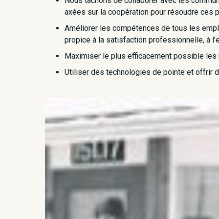
Nous tâchons de collaborer avec les communa
axées sur la coopération pour résoudre ces 
Améliorer les compétences de tous les employé
propice à la satisfaction professionnelle, à 
Maximiser le plus efficacement possible les r
Utiliser des technologies de pointe et offrir 