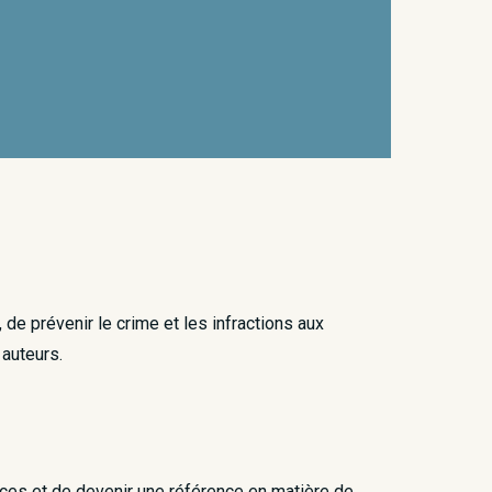
 de prévenir le crime et les infractions aux
 auteurs.
aces et de devenir une référence en matière de