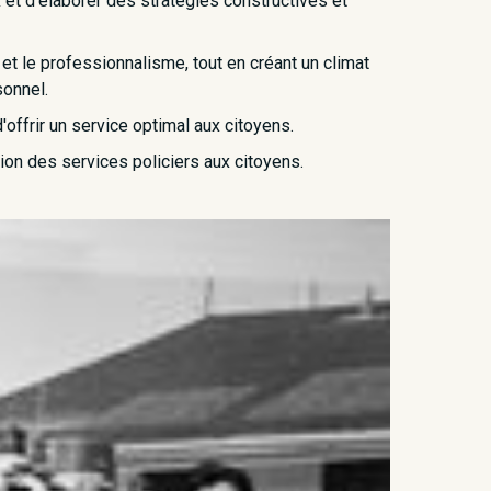
t d'élaborer des stratégies constructives et
et le professionnalisme, tout en créant un climat
sonnel.
offrir un service optimal aux citoyens.
tion des services policiers aux citoyens.