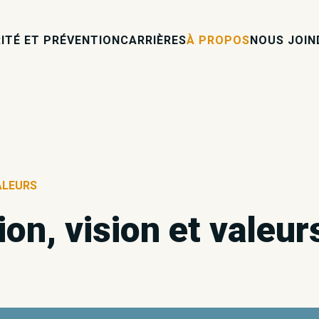
ITÉ ET PRÉVENTION
CARRIÈRES
À PROPOS
NOUS JOIN
ALEURS
on, vision et valeur