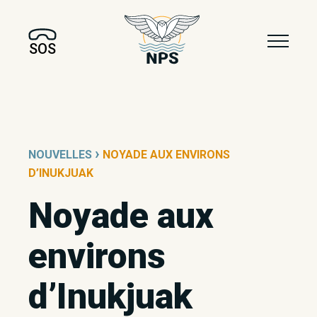
SOS
›
NOUVELLES
NOYADE AUX ENVIRONS
D’INUKJUAK
Noyade aux
environs
d’Inukjuak