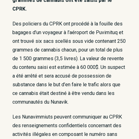
grammes de cannabis ont été saisis par le
CPRK.
Des policiers du CPRK ont procédé à la fouille des
bagages d’un voyageur à l’aéroport de Puvirnituq et
ont trouvé six sacs scellés sous vide contenant 250
grammes de cannabis chacun, pour un total de plus
de 1 500 grammes (3,5 livres). La valeur de revente
du contenu saisi est estimée à 60 000$. Un suspect
a été arrêté et sera accusé de possession de
substance dans le but d’en faire le trafic alors que
ce cannabis était destiné à être vendu dans les
communautés du Nunavik.
Les Nunavimmiuts peuvent communiquer au CPRK
des renseignements confidentiels concernant des
activités illégales en composant le numéro sans