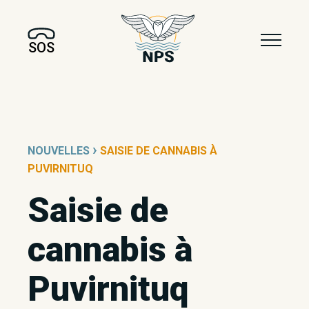
SOS
›
NOUVELLES
SAISIE DE CANNABIS À
PUVIRNITUQ
Saisie de
cannabis à
Puvirnituq