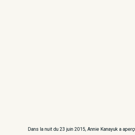
Dans la nuit du 23 juin 2015, Annie Kanayuk a ape