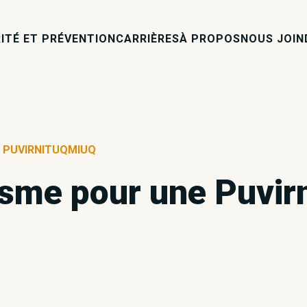
ITÉ ET PRÉVENTION
CARRIÈRES
À PROPOS
NOUS JOIN
E PUVIRNITUQMIUQ
isme pour une Puvir