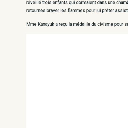
réveillé trois enfants qui dormaient dans une chambr
retournée braver les flammes pour lui prêter assista
Mme Kanayuk a reçu la médaille du civisme pour sa