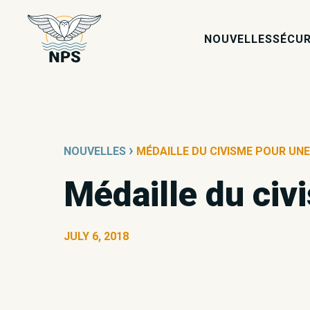
NOUVELLES
SÉCUR
›
NOUVELLES
MÉDAILLE DU CIVISME POUR UN
Médaille du civ
JULY 6, 2018