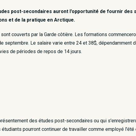
études post-secondaires auront l'opportunité de fournir de
ns et de la pratique en Arctique.
ont couverts par la Garde côtière. Les formations commenceront 
de septembre. Le salaire varie entre 24 et 38$, dépendamment de 
ivies de périodes de repos de 14 jours.
 présentement des études post-secondaires ou qui s'enregistrero
tudiants pourront continuer de travailler comme employé l'été 