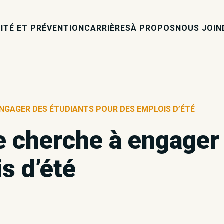
ITÉ ET PRÉVENTION
CARRIÈRES
À PROPOS
NOUS JOIN
ENGAGER DES ÉTUDIANTS POUR DES EMPLOIS D’ÉTÉ
e cherche à engager
s d’été