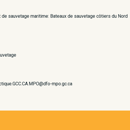
t de sauvetage maritime: Bateaux de sauvetage côtiers du Nord
auvetage
Arctique.GCC.CA.MPO@dfo-mpo.gc.ca