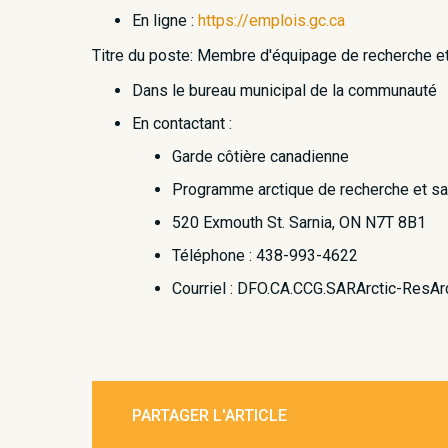
En ligne :
https://emplois.gc.ca
Titre du poste: Membre d'équipage de recherche e
Dans le bureau municipal de la communauté
En contactant :
Garde côtière canadienne
Programme arctique de recherche et s
520 Exmouth St. Sarnia, ON N7T 8B1
Téléphone : 438-993-4622
Courriel : DFO.CA.CCG.SARArctic-Res
PARTAGER L'ARTICLE