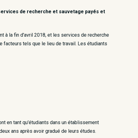
s services de recherche et sauvetage payés et
à la fin d'avril 2018, et les services de recherche
facteurs tels que le lieu de travail. Les étudiants
nt en tant qu'étudiants dans un établissement
deux ans après avoir gradué de leurs études.