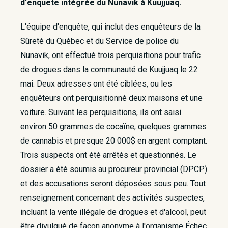
d'enquête intégrée du Nunavik à Kuujjuaq.
L'équipe d'enquête, qui inclut des enquêteurs de la
Sûreté du Québec et du Service de police du
Nunavik, ont effectué trois perquisitions pour trafic
de drogues dans la communauté de Kuujjuaq le 22
mai. Deux adresses ont été ciblées, ou les
enquêteurs ont perquisitionné deux maisons et une
voiture. Suivant les perquisitions, ils ont saisi
environ 50 grammes de cocaïne, quelques grammes
de cannabis et presque 20 000$ en argent comptant.
Trois suspects ont été arrêtés et questionnés. Le
dossier a été soumis au procureur provincial (DPCP)
et des accusations seront déposées sous peu. Tout
renseignement concernant des activités suspectes,
incluant la vente illégale de drogues et d'alcool, peut
être divulgué de façon anonyme à l'organisme Échec