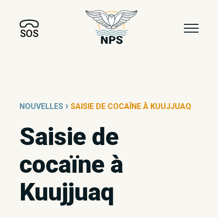
SOS
›
NOUVELLES
SAISIE DE COCAÏNE À KUUJJUAQ
Saisie de
cocaïne à
Kuujjuaq