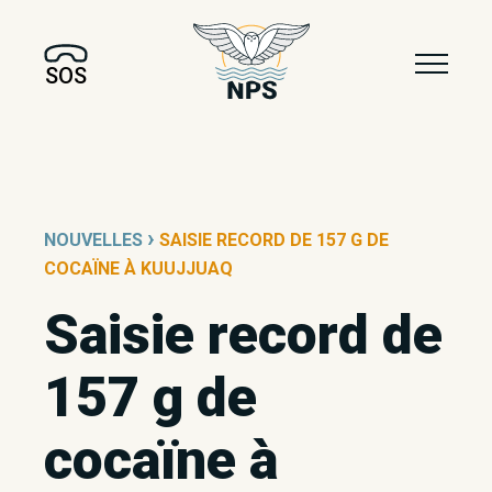
SOS
›
NOUVELLES
SAISIE RECORD DE 157 G DE
COCAÏNE À KUUJJUAQ
Saisie record de
157 g de
cocaïne à