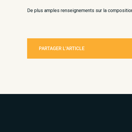
De plus amples renseignements sur la composition
PARTAGER L'ARTICLE