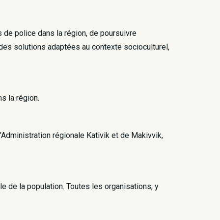
s de police dans la région, de poursuivre
r des solutions adaptées au contexte socioculturel,
s la région.
Administration régionale Kativik et de Makivvik,
le de la population. Toutes les organisations, y