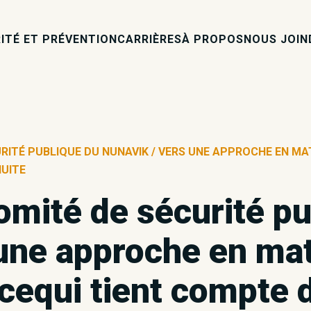
ITÉ ET PRÉVENTION
CARRIÈRES
À PROPOS
NOUS JOIN
RITÉ PUBLIQUE DU NUNAVIK / VERS UNE APPROCHE EN MAT
UITE
omité de sécurité p
une approche en mat
icequi tient compte 