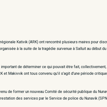
égionale Kativik (ARK) ont rencontré plusieurs maires pour discut
organisée à la suite de la tragédie survenue à Salluit au début du
it important de déterminer ce qui pouvait être fait, collectivement,
et Makivvik ont tous convenu qu’il s’agit d’une période critique 
onvenu de former un nouveau Comité de sécurité publique du Nunavi
estation des services par le Service de police du Nunavik (SPN). 