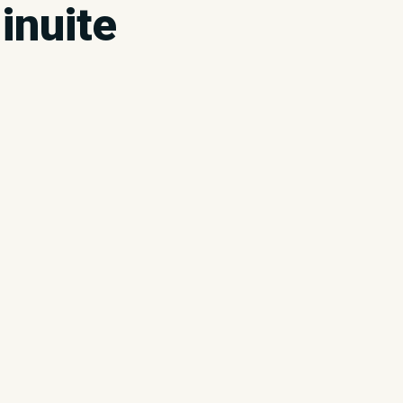
inuite