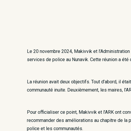
Le 20 novembre 2024, Makivvik et l’Administration r
services de police au Nunavik. Cette réunion a été 
La réunion avait deux objectifs. Tout d’abord, il éta
communauté inuite. Deuxièmement, les maires, l’ARK 
Pour officialiser ce point, Makivvik et l’ARK ont c
recommander des améliorations au chapitre de la pr
police et les communautés.