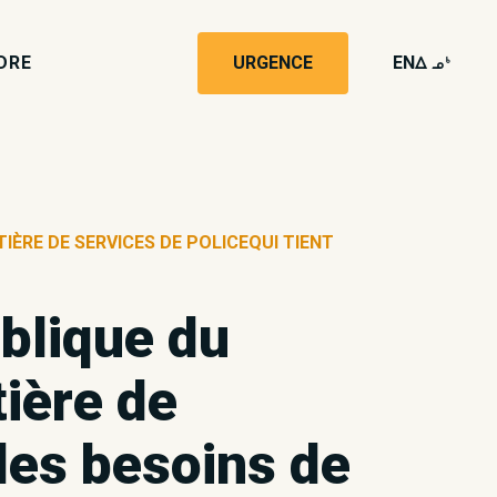
DRE
URGENCE
EN
wk4
IÈRE DE SERVICES DE POLICEQUI TIENT
ublique du
ière de
des besoins de