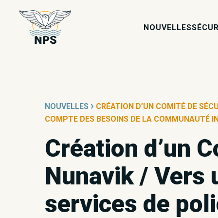
NOUVELLES
SÉCUR
›
NOUVELLES
CRÉATION D’UN COMITÉ DE SÉCU
COMPTE DES BESOINS DE LA COMMUNAUTÉ IN
Création d’un C
Nunavik / Vers 
services de pol