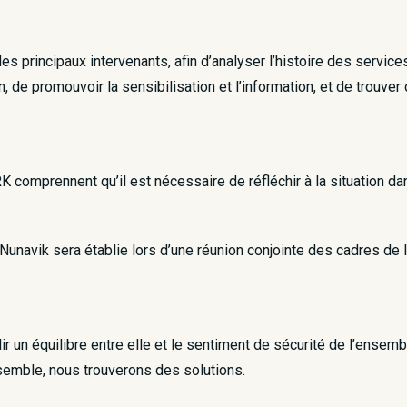
es principaux intervenants, afin d’analyser l’histoire des service
n, de promouvoir la sensibilisation et l’information, et de trouve
K comprennent qu’il est nécessaire de réfléchir à la situation dan
navik sera établie lors d’une réunion conjointe des cadres de l’
lir un équilibre entre elle et le sentiment de sécurité de l’ensemb
semble, nous trouverons des solutions.