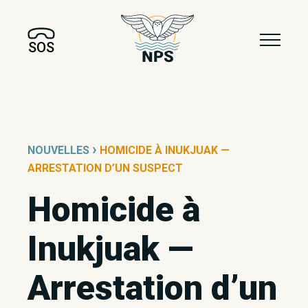
SOS
›
NOUVELLES
HOMICIDE À INUKJUAK —
ARRESTATION D’UN SUSPECT
Homicide à
Inukjuak —
Arrestation d’un