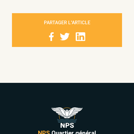
PARTAGER L'ARTICLE
NPS
Quartier général