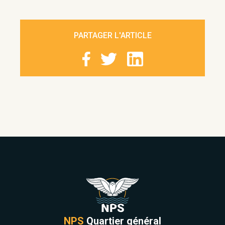
PARTAGER L'ARTICLE
NPS
Quartier général