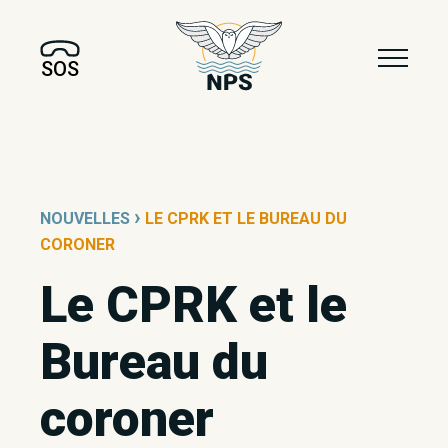
SOS
›
NOUVELLES
LE CPRK ET LE BUREAU DU
CORONER
Le CPRK et le
Bureau du
coroner