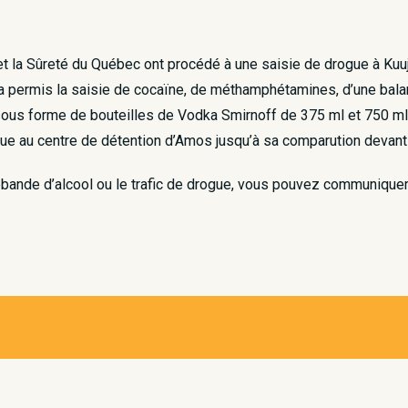
 et la Sûreté du Québec ont procédé à une saisie de drogue à Kuu
n a permis la saisie de cocaïne, de méthamphétamines, d’une bal
us forme de bouteilles de Vodka Smirnoff de 375 ml et 750 ml. L
ue au centre de détention d’Amos jusqu’à sa comparution devant u
ebande d’alcool ou le trafic de drogue, vous pouvez communique