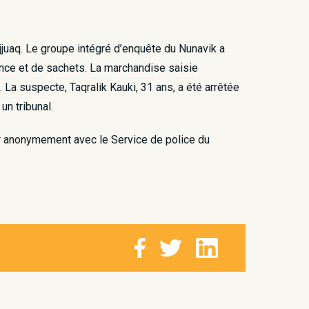
jjuaq. Le groupe intégré d’enquête du Nunavik a
ance et de sachets. La marchandise saisie
a suspecte, Taqralik Kauki, 31 ans, a été arrêtée
n tribunal.
r anonymement avec le Service de police du