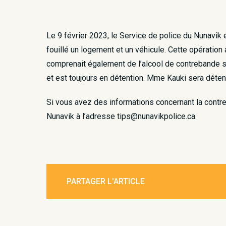
Le 9 février 2023, le Service de police du Nunavik
fouillé un logement et un véhicule. Cette opératio
comprenait également de l’alcool de contrebande so
et est toujours en détention. Mme Kauki sera déten
Si vous avez des informations concernant la contr
Nunavik à l’adresse tips@nunavikpolice.ca.
PARTAGER L'ARTICLE