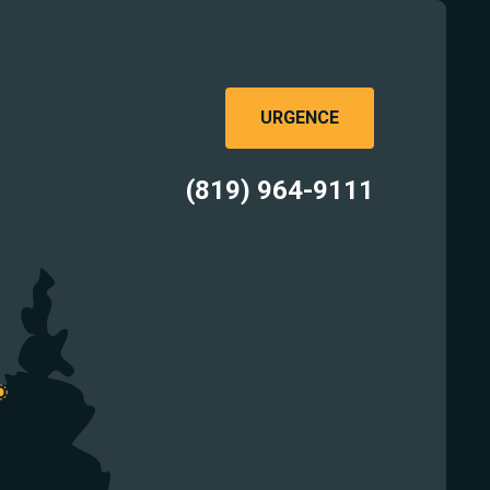
URGENCE
(819) 964-9111