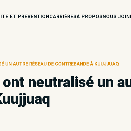
ITÉ ET PRÉVENTION
CARRIÈRES
À PROPOS
NOUS JOIN
ISÉ UN AUTRE RÉSEAU DE CONTREBANDE À KUUJJUAQ
 ont neutralisé un a
Kuujjuaq