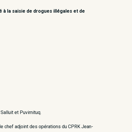
à la saisie de drogues illégales et de
alluit et Puvirnituq.
 le chef adjoint des opérations du CPRK Jean-