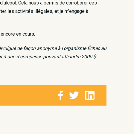
d'alcool. Cela nous a permis de corroborer ces
r les activités illégales, et je m'engage à
 encore en cours.
re divulgué de façon anonyme à l'organisme Échec au
it à une récompense pouvant atteindre 2000 $.