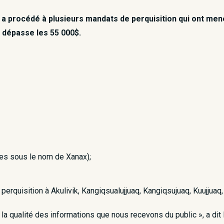
 procédé à plusieurs mandats de perquisition qui ont mené 
 dépasse les 55 000$.
es sous le nom de Xanax);
erquisition à Akulivik, Kangiqsualujjuaq, Kangiqsujuaq, Kuujjuaq, S
la qualité des informations que nous recevons du public », a dit