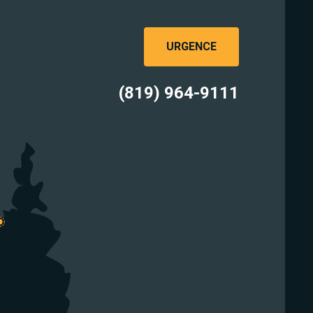
URGENCE
(819) 964-9111