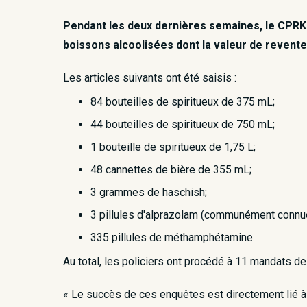
Pendant les deux dernières semaines, le CPRK a
boissons alcoolisées dont la valeur de revente
Les articles suivants ont été saisis :
84 bouteilles de spiritueux de 375 mL;
44 bouteilles de spiritueux de 750 mL;
1 bouteille de spiritueux de 1,75 L;
48 cannettes de bière de 355 mL;
3 grammes de haschish;
3 pillules d'alprazolam (communément connu
335 pillules de méthamphétamine.
Au total, les policiers ont procédé à 11 mandats de p
« Le succès de ces enquêtes est directement lié à 