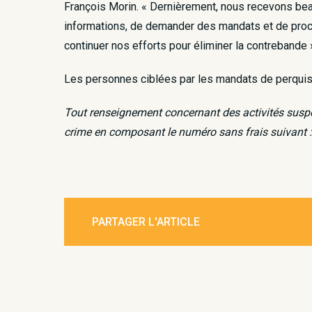
François Morin. « Dernièrement, nous recevons beau
informations, de demander des mandats et de procéd
continuer nos efforts pour éliminer la contrebande 
Les personnes ciblées par les mandats de perquisi
Tout renseignement concernant des activités suspec
crime en composant le numéro sans frais suivant 
PARTAGER L'ARTICLE