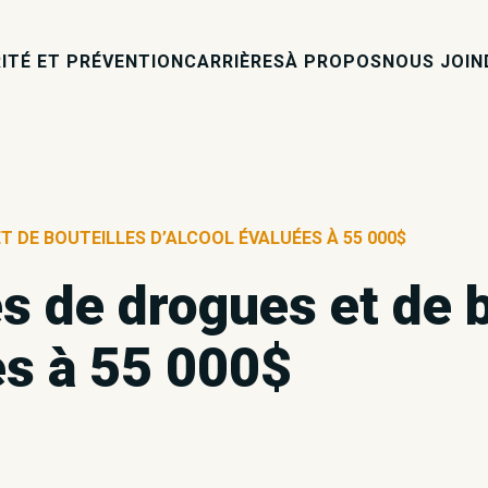
ITÉ ET PRÉVENTION
CARRIÈRES
À PROPOS
NOUS JOIN
ET DE BOUTEILLES D’ALCOOL ÉVALUÉES À 55 000$
es de drogues et de 
es à 55 000$