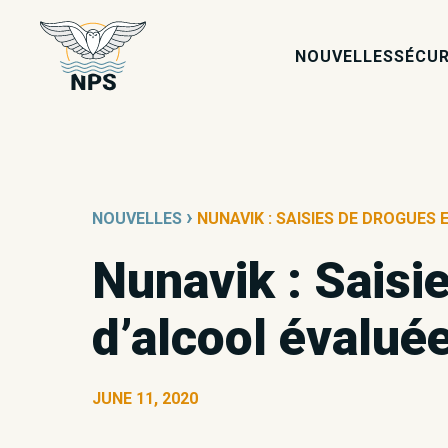
NOUVELLES
SÉCUR
›
NOUVELLES
NUNAVIK : SAISIES DE DROGUES 
Nunavik : Saisi
d’alcool évalué
JUNE 11, 2020