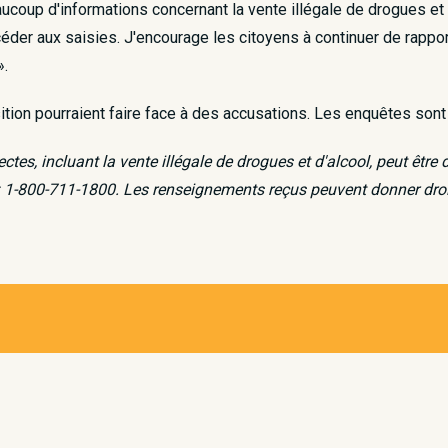
coup d'informations concernant la vente illégale de drogues et 
er aux saisies. J'encourage les citoyens à continuer de rapporte
».
tion pourraient faire face à des accusations. Les enquêtes sont
tes, incluant la vente illégale de drogues et d'alcool, peut êt
: 1-800-711-1800. Les renseignements reçus peuvent donner dro