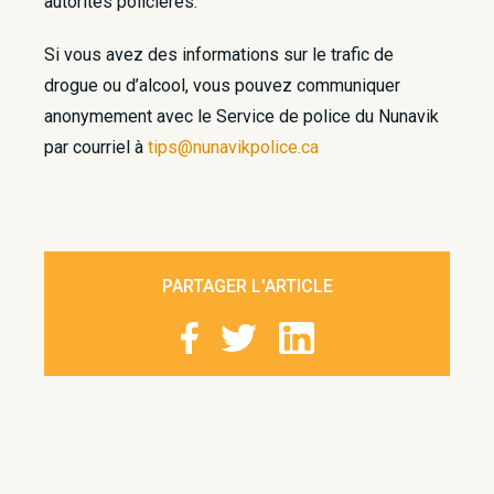
autorités policières.
Si vous avez des informations sur le trafic de
drogue ou d’alcool, vous pouvez communiquer
anonymement avec le Service de police du Nunavik
par courriel à
tips@nunavikpolice.ca
PARTAGER L'ARTICLE