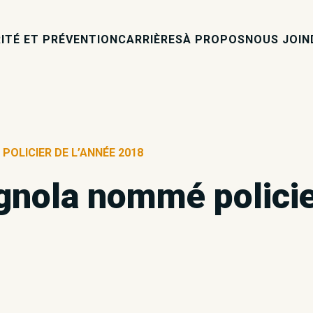
ITÉ ET PRÉVENTION
CARRIÈRES
À PROPOS
NOUS JOIN
OLICIER DE L’ANNÉE 2018
gnola nommé policie