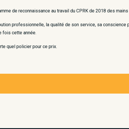
ogramme de reconnaissance au travail du CPRK de 2018 des mains
ribution professionnelle, la qualité de son service, sa conscienc
e fois cette année.
 quel policier pour ce prix.