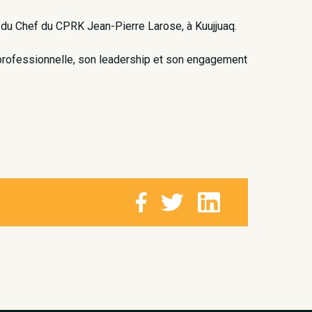
 du Chef du CPRK Jean-Pierre Larose, à Kuujjuaq.
e professionnelle, son leadership et son engagement