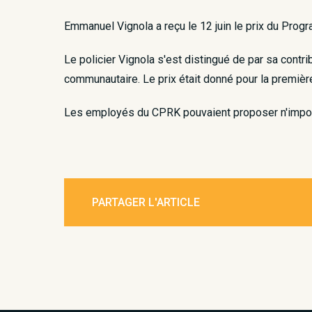
​Emmanuel Vignola a reçu le 12 juin le prix du Pr
Le policier Vignola s'est distingué de par sa cont
communautaire. Le prix était donné pour la premièr
Les employés du CPRK pouvaient proposer n'importe
PARTAGER L'ARTICLE