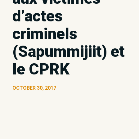
d’actes
criminels
(Sapummijiit) et
le CPRK
OCTOBER 30, 2017