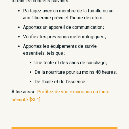
terrain les conseils suivants :
Partagez avec un membre de la famille ou un
ami l'itinéraire prévu et l'heure de retour ;
Apportez un appareil de communication ;
Vérifiez les prévisions météorologiques ;
Apportez les équipements de survie
essentiels, tels que :
Une tente et des sacs de couchage ;
De la nourriture pour au moins 48 heures ;
De l'huile et de l'essence.
À lire aussi :
Profitez de vos excursions en toute
sécurité ![SL1] ​