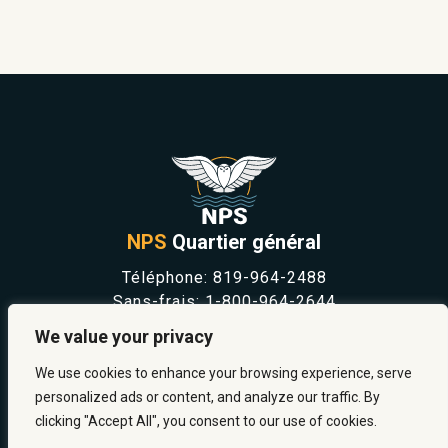
NPS
Quartier général
Téléphone:
819-964-2488
Sans-frais:
1-800-964-2644
NOUVELLES
We value your privacy
SÉCURITÉ ET PRÉVENTION
CARRIÈRES
We use cookies to enhance your browsing experience, serve
À PROPOS
personalized ads or content, and analyze our traffic. By
NOUS JOINDRE
clicking "Accept All", you consent to our use of cookies.