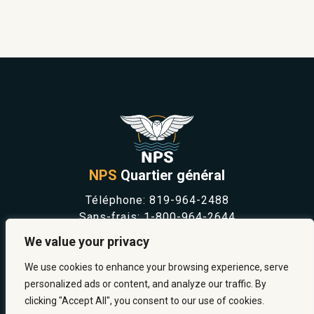
NPS
Quartier général
Téléphone:
819-964-2488
Sans-frais:
1-800-964-2644
NOUVELLES
We value your privacy
SÉCURITÉ ET PRÉVENTION
CARRIÈRES
We use cookies to enhance your browsing experience, serve
À PROPOS
personalized ads or content, and analyze our traffic. By
NOUS JOINDRE
clicking "Accept All", you consent to our use of cookies.