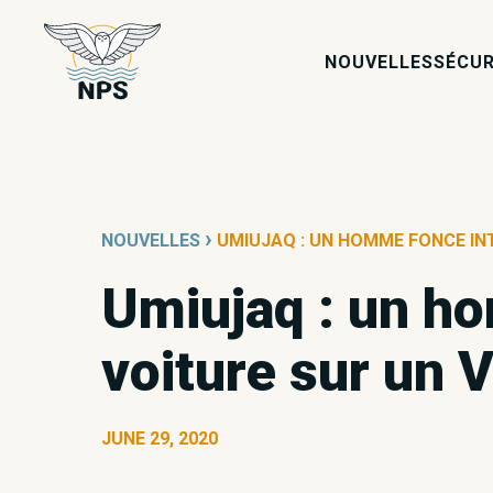
NOUVELLES
SÉCUR
›
NOUVELLES
UMIUJAQ : UN HOMME FONCE IN
Umiujaq : un h
voiture sur un 
JUNE 29, 2020