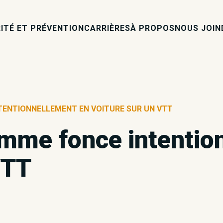
ITÉ ET PRÉVENTION
CARRIÈRES
À PROPOS
NOUS JOIN
TENTIONNELLEMENT EN VOITURE SUR UN VTT
omme fonce intentio
VTT