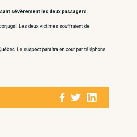
essant sévèrement les deux passagers.
t conjugal. Les deux victimes souffraient de
Québec. Le suspect paraîtra en cour par téléphone