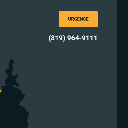
URGENCE
(819) 964-9111