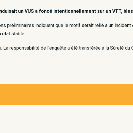
onduisait un VUS a foncé intentionnellement sur un VTT, bl
ons préliminaires indiquent que le motif serait relié à un inciden
état stable.
 La responsabilité de l'enquête a été transférée à la Sûreté du 