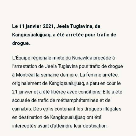
Le 11 janvier 2021, Jeela Tuglavina, de
Kangiqsualujjuaq, a été arrêtée pour trafic de
drogue.
L'Équipe régionale mixte du Nunavik a procédé à
l'arrestation de Jeela Tuglavina pour trafic de drogue
à Montréal la semaine dernière. La femme arrêtée,
originalement de Kangiqsualujjuaq, a paru en cour le
21 janvier et a été libérée avec conditions. Elle a été
accusée de trafic de méthamphétamines et de
cannabis. Des colis contenant les drogues illégales
en destination de Kangiqsualujjuaq ont été
interceptés avant d'atteindre leur destination.