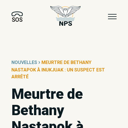
SOS
›
NOUVELLES
MEURTRE DE BETHANY
NASTAPOK À INUKJUAK : UN SUSPECT EST
ARRÊTÉ
Meurtre de
Bethany
Nastapok à