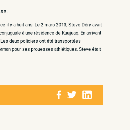
ago.
 il y a huit ans. ​ Le 2 mars 2013, Steve Déry avait
 conjuguale à une résidence de Kuujjuaq. En arrivant
. Les deux policiers ont été transportées
erman pour ses prouesses athlétiques, Steve était