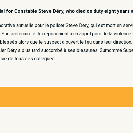
al for Constable Steve Déry, who died on duty eight years 
tive annuelle pour le policer Steve Déry, qui est mort en service
 Son partenaire et lui répondaient à un appel pour de la violence
é blessés alors que le suspect a ouvert le feu dans leur direction
cier Déry a plus tard succombé à ses blessures. ​​ Surnommé Sup
cié de tous ses collègues. ​