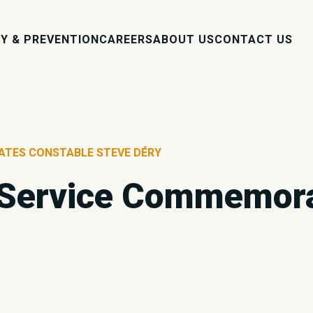
Y & PREVENTION
CAREERS
ABOUT US
CONTACT US
ATES CONSTABLE STEVE DÉRY
 Service Commemora