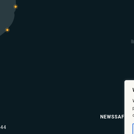
NEWS
SAFETY
644