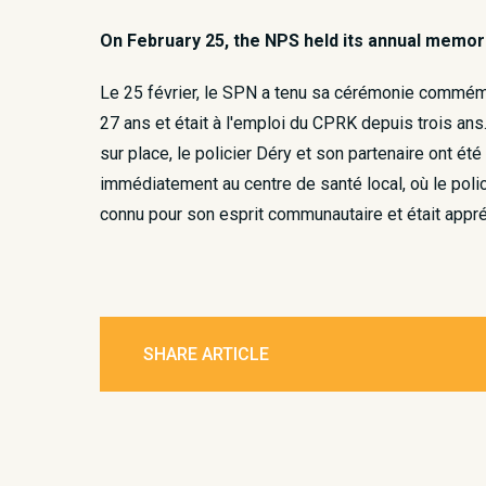
On February 25, the NPS held its annual memori
Le 25 février, le SPN a tenu sa cérémonie commémora
27 ans et était à l'emploi du CPRK depuis trois ans.
sur place, le policier Déry et son partenaire ont ét
immédiatement au centre de santé local, où le poli
connu pour son esprit communautaire et était appré
SHARE ARTICLE