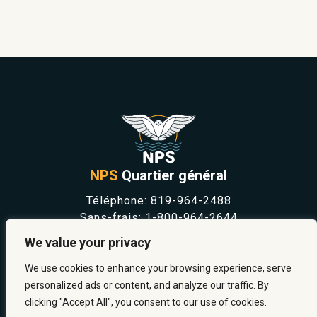
NPS
Quartier général
Téléphone:
819-964-2488
Sans-frais:
1-800-964-2644
NOUVELLES
We value your privacy
SÉCURITÉ ET PRÉVENTION
CARRIÈRES
We use cookies to enhance your browsing experience, serve
À PROPOS
personalized ads or content, and analyze our traffic. By
NOUS JOINDRE
clicking "Accept All", you consent to our use of cookies.