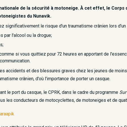
nationale de la sécurité à motoneige. À cet effet, le Corps 
otoneigistes du Nunavik.
z significativement le risque d'un traumatisme crânien lors d'un 
 par l'alcool ou la drogue;
s;
 comme si vous quittiez pour 72 heures en apportant de l'essenc
e communication.
 des accidents et des blessures graves chez les jeunes de moins
umatisme crânien, d'où l'importance de porter un casque.
rant le port du casque, le CPRK, dans le cadre du programme
Sur
 tous les conducteurs de motocyclettes, de motoneiges et de qua
araapik