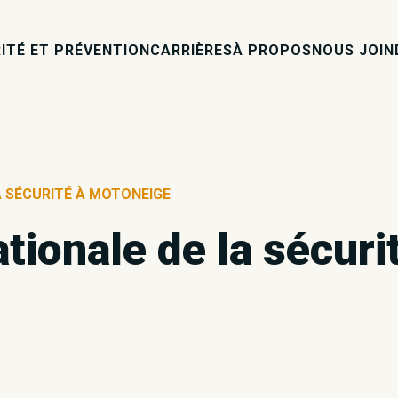
ITÉ ET PRÉVENTION
CARRIÈRES
À PROPOS
NOUS JOIN
A SÉCURITÉ À MOTONEIGE
tionale de la sécuri