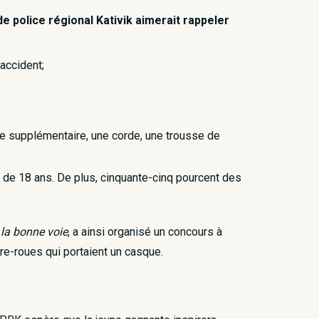
de police régional Kativik aimerait rappeler
accident;
e supplémentaire, une corde, une trousse de
 de 18 ans. De plus, cinquante-cinq pourcent des
 la bonne voie
, a ainsi organisé un concours à
tre-roues qui portaient un casque.