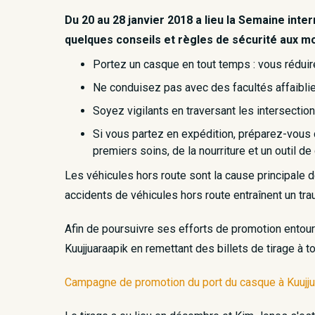
Du 20 au 28 janvier 2018 a lieu la Semaine inter
quelques conseils et règles de sécurité aux m
Portez un casque en tout temps : vous réduire
Ne conduisez pas avec des facultés affaiblies
Soyez vigilants en traversant les intersection
Si vous partez en expédition, préparez-vous
premiers soins, de la nourriture et un outil d
Les véhicules hors route sont la cause principale
accidents de véhicules hors route entraînent un tra
Afin de poursuivre ses efforts de promotion entou
Kuujjuaraapik en remettant des billets de tirage à
Campagne de promotion du port du casque à Kuujju