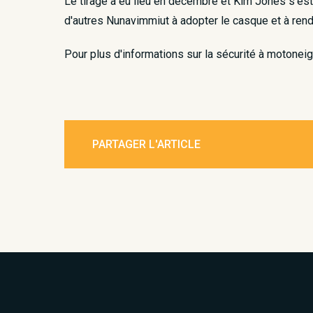
Le tirage a eu lieu en décembre et Kim Jones s'est
d'autres Nunavimmiut à adopter le casque et à rend
Pour plus d'informations sur la sécurité à motoneig
PARTAGER L'ARTICLE