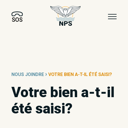
icon-shield
SOS
›
NOUS JOINDRE
VOTRE BIEN A-T-IL ÉTÉ SAISI?
Votre bien a-t-il
été saisi?