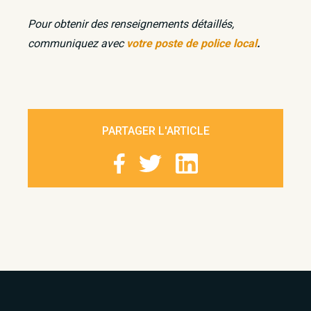
Pour obtenir des renseignements détaillés,
communiquez avec
votre poste de police local
.
PARTAGER L'ARTICLE