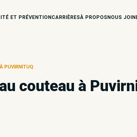
ITÉ ET PRÉVENTION
CARRIÈRES
À PROPOS
NOUS JOIN
À PUVIRNITUQ
au couteau à Puvirn