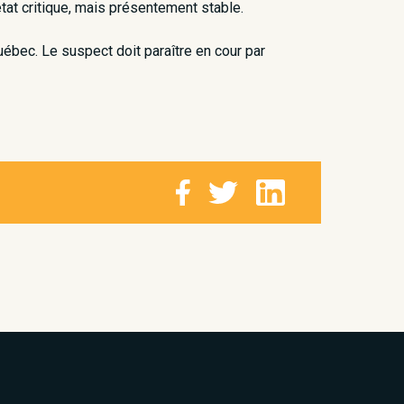
état critique, mais présentement stable.
uébec. Le suspect doit paraître en cour par