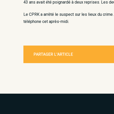
43 ans avait été poignardé à deux reprises. Les deux
Le CPRK a arrêté le suspect sur les lieux du crime.
téléphone cet après-midi. ​
PARTAGER L'ARTICLE