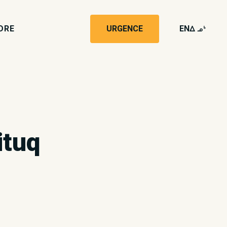
DRE
URGENCE
EN
wk4
ituq