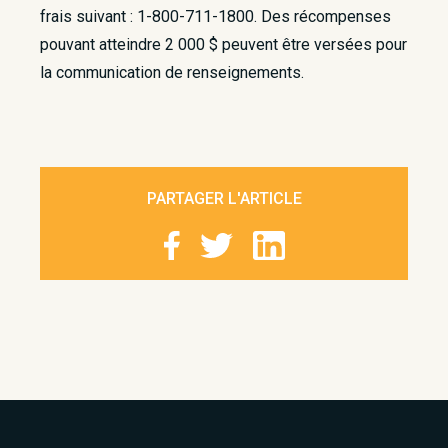
frais suivant : 1-800-711-1800. Des récompenses
pouvant atteindre 2 000 $ peuvent être versées pour
la communication de renseignements.
PARTAGER L'ARTICLE