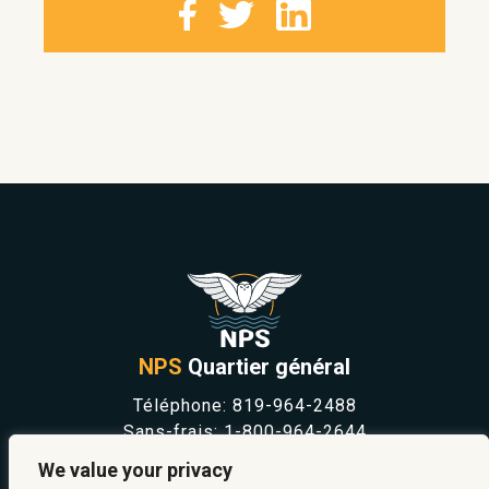
NPS
Quartier général
Téléphone:
819-964-2488
Sans-frais:
1-800-964-2644
NOUVELLES
We value your privacy
SÉCURITÉ ET PRÉVENTION