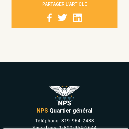
PARTAGER L'ARTICLE
NPS
Quartier général
Téléphone:
819-964-2488
Sans-frais:
1-800-964-2644