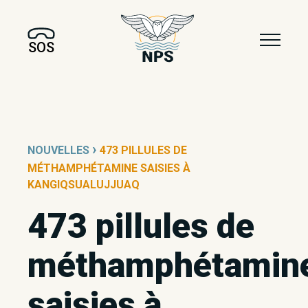
SOS
›
NOUVELLES
473 PILLULES DE
MÉTHAMPHÉTAMINE SAISIES À
KANGIQSUALUJJUAQ
473 pillules de
méthamphétamin
saisies à