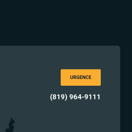
URGENCE
(819) 964-9111