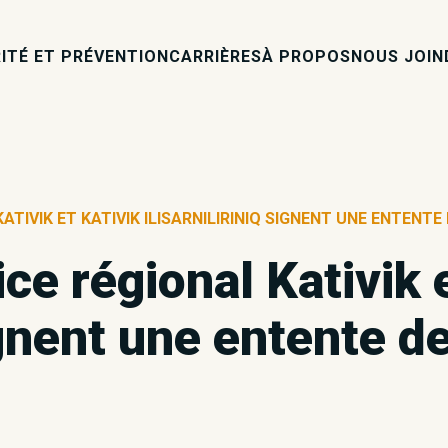
ITÉ ET PRÉVENTION
CARRIÈRES
À PROPOS
NOUS JOIN
ATIVIK ET KATIVIK ILISARNILIRINIQ SIGNENT UNE ENTENT
ce régional Kativik 
signent une entente d