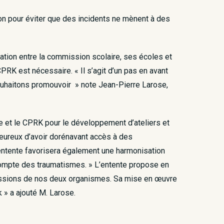
ion pour éviter que des incidents ne mènent à des
ination entre la commission scolaire, ses écoles et
RK est nécessaire. « Il s’agit d’un pas en avant
ouhaitons promouvoir » note Jean-Pierre Larose,
re et le CPRK pour le développement d’ateliers et
 heureux d’avoir dorénavant accès à des
entente favorisera également une harmonisation
 compte des traumatismes. » L’entente propose en
 missions de nos deux organismes. Sa mise en œuvre
 » a ajouté M. Larose.