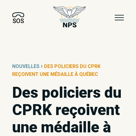
SOS
›
NOUVELLES
DES POLICIERS DU CPRK
REÇOIVENT UNE MÉDAILLE À QUÉBEC
Des policiers du
CPRK reçoivent
une médaille à