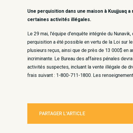
Une perquisition dans une maison à Kuujjuaq a
certaines activités illégales.
Le 29 mai, l'équipe d'enquête intégrée du Nunavik,
perquisition a été possible en vertu de la Loi sur l
plusieurs reçus, ainsi que de près de 13 000$ en ar
incriminante. Le Bureau des affaires pénales devr
activités suspectes, incluant la vente illégale de
frais suivant : 1-800-711-1800. Les renseignemen
PARTAGER L'ARTICLE