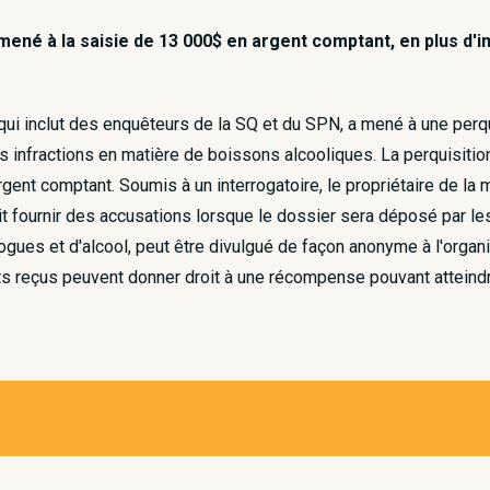
 mené à la saisie de 13 000$ en argent comptant, en plus d
 qui inclut des enquêteurs de la SQ et du SPN, a mené à une perq
es infractions en matière de boissons alcooliques. La perquisitio
gent comptant. Soumis à un interrogatoire, le propriétaire de la
ait fournir des accusations lorsque le dossier sera déposé par
 drogues et d'alcool, peut être divulgué de façon anonyme à l'o
ts reçus peuvent donner droit à une récompense pouvant atteind