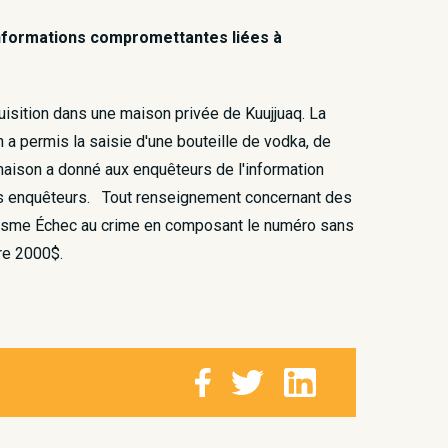
'informations compromettantes liées à
uisition dans une maison privée de Kuujjuaq. La
n a permis la saisie d'une bouteille de vodka, de
 maison a donné aux enquêteurs de l'information
 les enquêteurs. Tout renseignement concernant des
rganisme Échec au crime en composant le numéro sans
re 2000$.