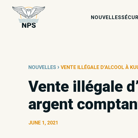
NOUVELLES
SÉCUR
›
NOUVELLES
VENTE ILLÉGALE D’ALCOOL À KU
Vente illégale d
argent comptant
JUNE 1, 2021