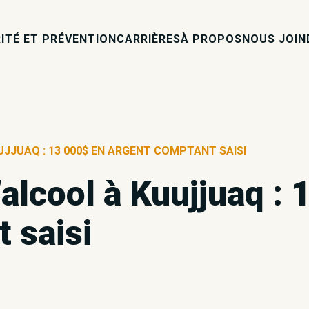
ITÉ ET PRÉVENTION
CARRIÈRES
À PROPOS
NOUS JOIN
UJJUAQ : 13 000$ EN ARGENT COMPTANT SAISI
’alcool à Kuujjuaq :
 saisi