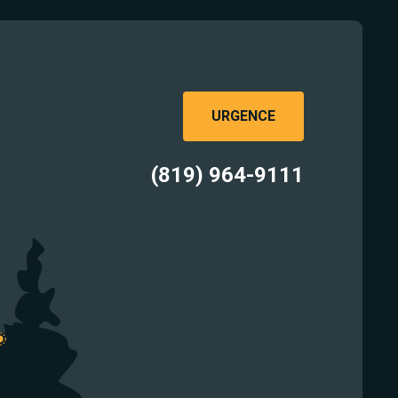
URGENCE
(819) 964-9111