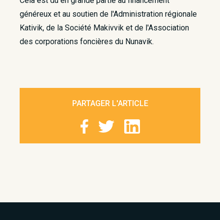
Cela est dû en grande partie au financement
généreux et au soutien de l'Administration régionale
Kativik, de la Société Makivvik et de l'Association
des corporations foncières du Nunavik.
PARTAGER L'ARTICLE