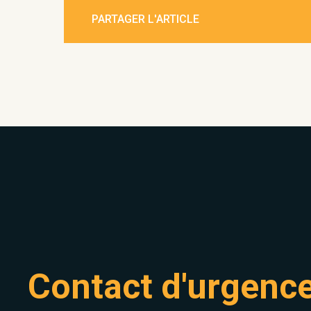
PARTAGER L'ARTICLE
Contact d'urgenc