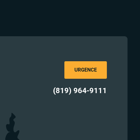
URGENCE
(819) 964-9111