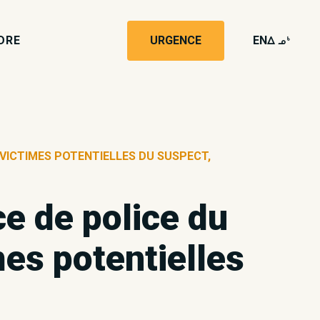
DRE
URGENCE
EN
wk4
 VICTIMES POTENTIELLES DU SUSPECT,
ce de police du
mes potentielles