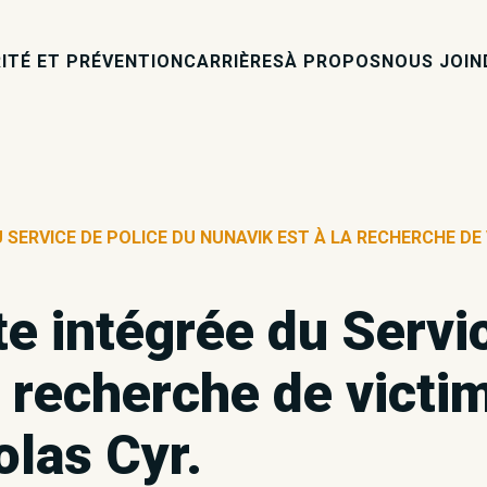
ITÉ ET PRÉVENTION
CARRIÈRES
À PROPOS
NOUS JOIN
U SERVICE DE POLICE DU NUNAVIK EST À LA RECHERCHE DE
te intégrée du Servi
a recherche de victi
olas Cyr.