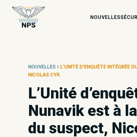
NOUVELLES
SÉCUR
›
NOUVELLES
L’UNITÉ D’ENQUÊTE INTÉGRÉE D
NICOLAS CYR.
L’Unité d’enquê
Nunavik est à l
du suspect, Nic