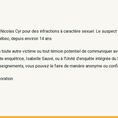
 Nicolas Cyr pour des infractions à caractère sexuel. Le suspect
ébec, depuis environ 14 ans.
oute autre victime ou tout témoin potentiel de communiquer avec
e enquêtrice, Isabelle Sauvé, ou à l’Unité d’enquête intégrée du
seignements, vous pouvez le faire de manière anonyme ou confid
oration.