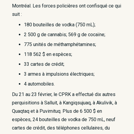
Montréal. Les forces policières ont confisqué ce qui
suit :
180 bouteilles de vodka (750 mL);
2 500 g de cannabis; 569 g de cocaïne;
775 unités de méthamphétamines;
118 562 $ en espèces;
33 cartes de crédit;
3 armes à impulsions électriques;
4 automobiles.​
Du 21 au 23 février, le CPRK a effectué dix autres
perquisitions à Salluit, à Kangiqsujuaq, à Akulivik, à
Quaqtaq et à Puvirnituq. Plus de 6 500 $ en
espèces, 24 bouteilles de vodka de 750 mL, neuf
cartes de crédit, des téléphones cellulaires, du