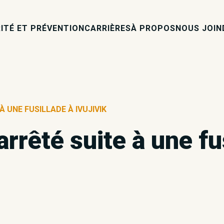
ITÉ ET PRÉVENTION
CARRIÈRES
À PROPOS
NOUS JOIN
 UNE FUSILLADE À IVUJIVIK
rrêté suite à une fus