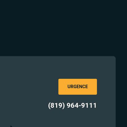
URGENCE
(819) 964-9111