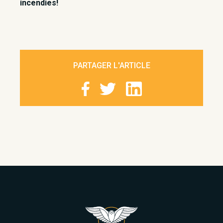
incendies!
PARTAGER L'ARTICLE