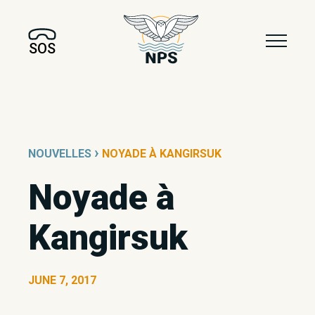
SOS
›
NOUVELLES
NOYADE À KANGIRSUK
Noyade à
Kangirsuk
JUNE 7, 2017