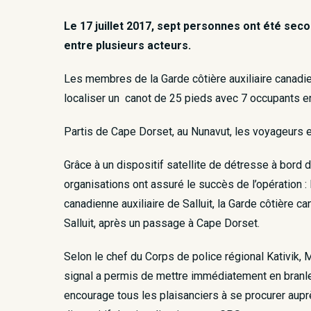
Le 17 juillet 2017, sept personnes ont été seco
entre plusieurs acteurs.
Les membres de la Garde côtière auxiliaire canadie
localiser un canot de 25 pieds avec 7 occupants en
Partis de Cape Dorset, au Nunavut, les voyageurs en
Grâce à un dispositif satellite de détresse à bord 
organisations ont assuré le succès de l’opération :
canadienne auxiliaire de Salluit, la Garde côtière c
Salluit, après un passage à Cape Dorset.
Selon le chef du Corps de police régional Kativik,
signal a permis de mettre immédiatement en branle l
encourage tous les plaisanciers à se procurer aup