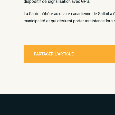
dispositif de signalisation avec GPS.
La Garde côtière auxiliaire canadienne de Salluit 
municipalité et qui désirent porter assistance lor
PARTAGER L'ARTICLE