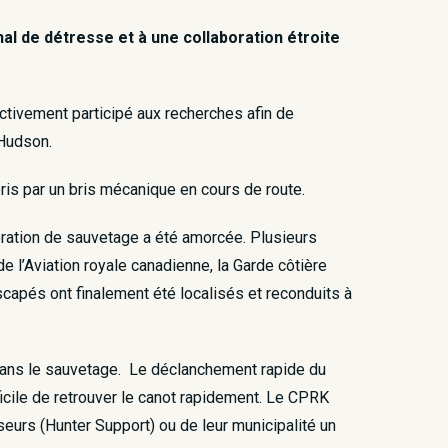
nal de détresse et à une collaboration étroite
ctivement participé aux recherches afin de
'Hudson.
pris par un bris mécanique en cours de route.
pération de sauvetage a été amorcée. Plusieurs
e l’Aviation royale canadienne, la Garde côtière
escapés ont finalement été localisés et reconduits à
é dans le sauvetage. Le déclanchement rapide du
ficile de retrouver le canot rapidement. Le CPRK
eurs (Hunter Support) ou de leur municipalité un