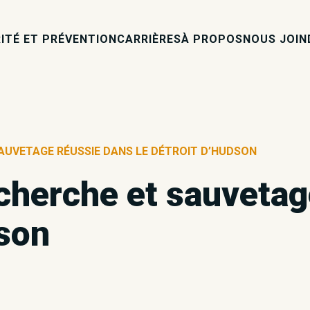
ITÉ ET PRÉVENTION
CARRIÈRES
À PROPOS
NOUS JOIN
AUVETAGE RÉUSSIE DANS LE DÉTROIT D’HUDSON
cherche et sauvetag
dson