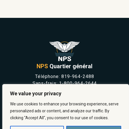
NPS
Quartier général
Téléphone:
819-964-2488
Sans-frais:
1-800-964-2644
NOUVELLES
We value your privacy
SÉCURITÉ ET PRÉVENTION
CARRIÈRES
We use cookies to enhance your browsing experience, serve
À PROPOS
personalized ads or content, and analyze our traffic. By
NOUS JOINDRE
clicking "Accept All", you consent to our use of cookies.