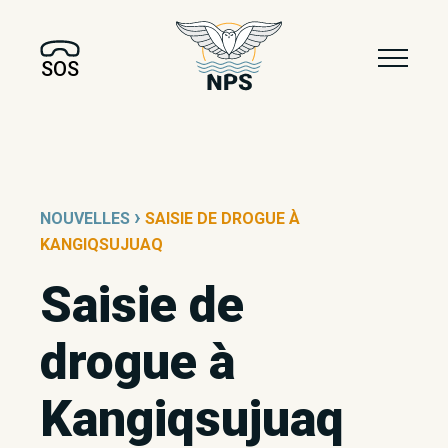
SOS
›
NOUVELLES
SAISIE DE DROGUE À
KANGIQSUJUAQ
Saisie de
drogue à
Kangiqsujuaq