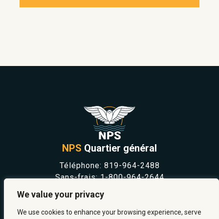
NPS
Quartier général
Téléphone:
819-964-2488
Sans-frais:
1-800-964-2644
NOUVELLES
We value your privacy
SÉCURITÉ ET PRÉVENTION
CARRIÈRES
We use cookies to enhance your browsing experience, serve