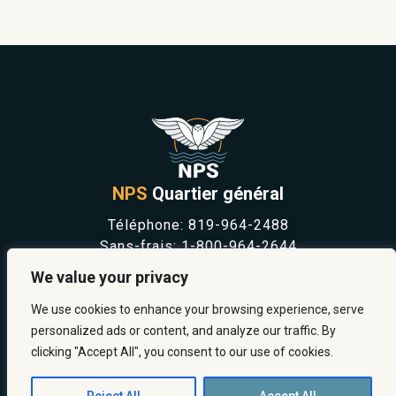
NPS
Quartier général
Téléphone:
819-964-2488
Sans-frais:
1-800-964-2644
NOUVELLES
We value your privacy
SÉCURITÉ ET PRÉVENTION
CARRIÈRES
We use cookies to enhance your browsing experience, serve
À PROPOS
personalized ads or content, and analyze our traffic. By
NOUS JOINDRE
clicking "Accept All", you consent to our use of cookies.